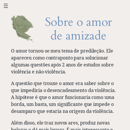
Saltar
para
Sobre o amor
o
conteúdo
de amizade
O amor tornou-se meu tema de predileção. Ele
apareceu como contraponto para solucionar
algumas questões após 2 anos de estudos sobre
violência e não-violência.
A questão que trouxe o amor era saber sobre o
que impediria o desencadeamento da violência.
A hipótese é que o amor funcionaria como uma
borda, um basta, um significante que impede o
desamparo que estaria na origem da violência.
Além disso, ele traz novos ares, produz novas
belezas e dá mais leveza. É mais interessante e