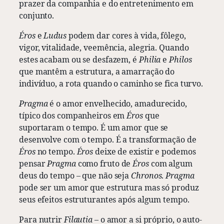
prazer da companhia e do entretenimento em
conjunto.
Éros
e
Ludus
podem dar cores à vida, fôlego,
vigor, vitalidade, veemência, alegria. Quando
estes acabam ou se desfazem, é
Philia
e
Philos
que mantêm a estrutura, a amarração do
indivíduo, a rota quando o caminho se fica turvo.
Pragma
é o amor envelhecido, amadurecido,
típico dos companheiros em
Éros
que
suportaram o tempo. É um amor que se
desenvolve com o tempo. É a transformação de
Éros
no tempo.
Éros
deixe de existir e podemos
pensar
Pragma
como fruto de
Éros
com algum
deus do tempo – que não seja
Chronos
.
Pragma
pode ser um amor que estrutura mas só produz
seus efeitos estruturantes após algum tempo.
Para nutrir
Filautia
– o amor a si próprio, o auto-