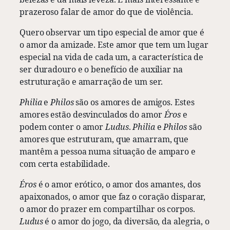
prazeroso falar de amor do que de violência.
Quero observar um tipo especial de amor que é
o amor da amizade. Este amor que tem um lugar
especial na vida de cada um, a característica de
ser duradouro e o benefício de auxiliar na
estruturação e amarração de um ser.
Philia
e
Philos
são os amores de amigos. Estes
amores estão desvinculados do amor
Éros
e
podem conter o amor
Ludus
.
Philia
e
Philos
são
amores que estruturam, que amarram, que
mantêm a pessoa numa situação de amparo e
com certa estabilidade.
Éros
é o amor erótico, o amor dos amantes, dos
apaixonados, o amor que faz o coração disparar,
o amor do prazer em compartilhar os corpos.
Ludus
é o amor do jogo, da diversão, da alegria, o