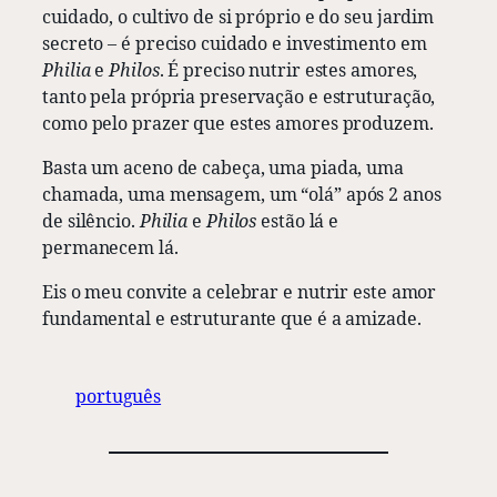
cuidado, o cultivo de si próprio e do seu jardim
secreto – é preciso cuidado e investimento em
Philia
e
Philos
. É preciso nutrir estes amores,
tanto pela própria preservação e estruturação,
como pelo prazer que estes amores produzem.
Basta um aceno de cabeça, uma piada, uma
chamada, uma mensagem, um “olá” após 2 anos
de silêncio.
Philia
e
Philos
estão lá e
permanecem lá.
Eis o meu convite a celebrar e nutrir este amor
fundamental e estruturante que é a amizade.
português