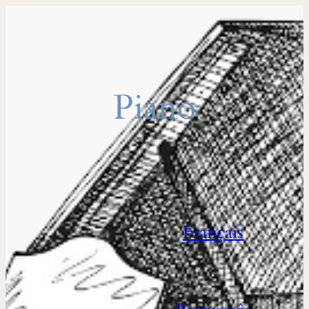
Piano
Français