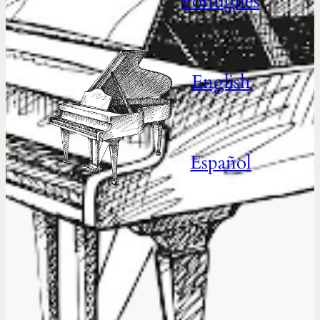
Português
English
Español