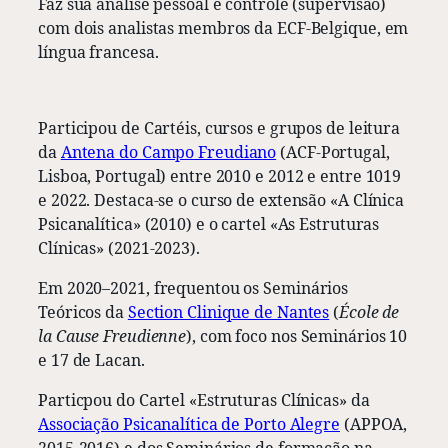
Faz sua análise pessoal e controle (supervisão)
com dois analistas membros da ECF-Belgique, em
língua francesa.
Participou de Cartéis, cursos e grupos de leitura
da
Antena do Campo Freudiano
(ACF-Portugal,
Lisboa, Portugal) entre 2010 e 2012 e entre 1019
e 2022. Destaca-se o curso de extensão «A Clínica
Psicanalítica» (2010) e o cartel «As Estruturas
Clínicas» (2021-2023).
Em 2020–2021, frequentou os Seminários
Teóricos da
Section Clinique de Nantes
(
École de
la Cause Freudienne
), com foco nos Seminários 10
e 17 de Lacan.
Particpou do Cartel «Estruturas Clínicas» da
Associação Psicanalítica de Porto Alegre
(APPOA,