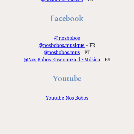
Facebook
@nosbobos
@nosbobos.musique
– FR
@nosbobos.mus
– PT
@Nos Bobos Enseñanza de Música
– ES
Youtube
Youtube Nos Bobos